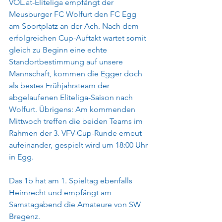
VOL.at-Eliteliga empfängt der 
Meusburger FC Wolfurt den FC Egg 
am Sportplatz an der Ach. Nach dem 
erfolgreichen Cup-Auftakt wartet somit 
gleich zu Beginn eine echte 
Standortbestimmung auf unsere 
Mannschaft, kommen die Egger doch 
als bestes Frühjahrsteam der 
abgelaufenen Eliteliga-Saison nach 
Wolfurt. Übrigens: Am kommenden 
Mittwoch treffen die beiden Teams im 
Rahmen der 3. VFV-Cup-Runde erneut 
aufeinander, gespielt wird um 18:00 Uhr 
in Egg.
Das 1b hat am 1. Spieltag ebenfalls 
Heimrecht und empfängt am 
Samstagabend die Amateure von SW 
Bregenz.