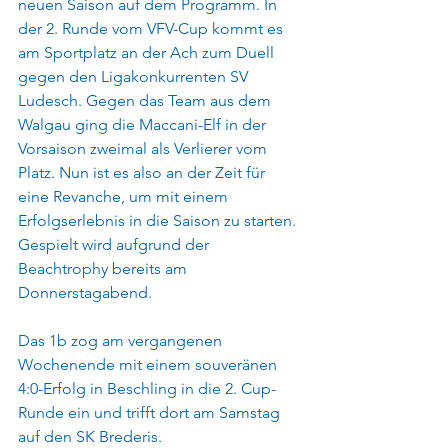
neuen Saison auf dem Programm. In 
der 2. Runde vom VFV-Cup kommt es 
am Sportplatz an der Ach zum Duell 
gegen den Ligakonkurrenten SV 
Ludesch. Gegen das Team aus dem 
Walgau ging die Maccani-Elf in der 
Vorsaison zweimal als Verlierer vom 
Platz. Nun ist es also an der Zeit für 
eine Revanche, um mit einem 
Erfolgserlebnis in die Saison zu starten. 
Gespielt wird aufgrund der 
Beachtrophy bereits am 
Donnerstagabend.
Das 1b zog am vergangenen 
Wochenende mit einem souveränen 
4:0-Erfolg in Beschling in die 2. Cup-
Runde ein und trifft dort am Samstag 
auf den SK Brederis.