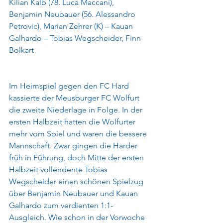
Kilian Kalb (78. Luca Maccani), 
Benjamin Neubauer (56. Alessandro 
Petrovic), Marian Zehrer (K) – Kauan 
Galhardo – Tobias Wegscheider, Finn 
Bolkart
Im Heimspiel gegen den FC Hard 
kassierte der Meusburger FC Wolfurt 
die zweite Niederlage in Folge. In der 
ersten Halbzeit hatten die Wolfurter 
mehr vom Spiel und waren die bessere 
Mannschaft. Zwar gingen die Harder 
früh in Führung, doch Mitte der ersten 
Halbzeit vollendente Tobias 
Wegscheider einen schönen Spielzug 
über Benjamin Neubauer und Kauan 
Galhardo zum verdienten 1:1-
Ausgleich. Wie schon in der Vorwoche 