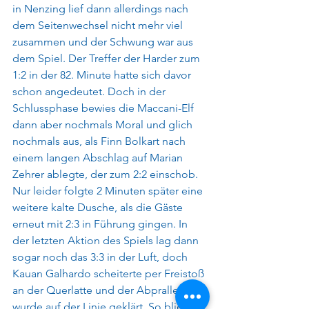
in Nenzing lief dann allerdings nach 
dem Seitenwechsel nicht mehr viel 
zusammen und der Schwung war aus 
dem Spiel. Der Treffer der Harder zum 
1:2 in der 82. Minute hatte sich davor 
schon angedeutet. Doch in der 
Schlussphase bewies die Maccani-Elf 
dann aber nochmals Moral und glich 
nochmals aus, als Finn Bolkart nach 
einem langen Abschlag auf Marian 
Zehrer ablegte, der zum 2:2 einschob. 
Nur leider folgte 2 Minuten später eine 
weitere kalte Dusche, als die Gäste 
erneut mit 2:3 in Führung gingen. In 
der letzten Aktion des Spiels lag dann 
sogar noch das 3:3 in der Luft, doch 
Kauan Galhardo scheiterte per Freistoß 
an der Querlatte und der Abpraller 
wurde auf der Linie geklärt. So blieb es 