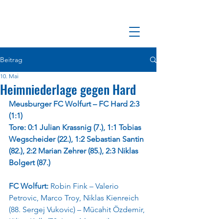
Beitrag
10. Mai
Heimniederlage gegen Hard
Meusburger FC Wolfurt – FC Hard 2:3 
(1:1)
Tore: 0:1 Julian Krassnig (7.), 1:1 Tobias 
Wegscheider (22.), 1:2 Sebastian Santin 
(82.), 2:2 Marian Zehrer (85.), 2:3 Niklas 
Bolgert (87.)
FC Wolfurt: 
Robin Fink – Valerio 
Petrovic, Marco Troy, Niklas Kienreich 
(88. Sergej Vukovic) – Mücahit Özdemir, 