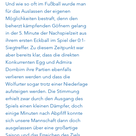
Und wie so oft im Fußball wurde man 
für das Auslassen der eigenen 
Möglichkeiten bestraft, denn den 
beherzt kämpfenden Göfnern gelang 
in der 5. Minute der Nachspielzeit aus 
ihrem ersten Eckball im Spiel der 0:1-
Siegtreffer. Zu diesem Zeitpunkt war 
aber bereits klar, dass die direkten 
Konkurrenten Egg und Admira 
Dornbirn ihre Partien ebenfalls 
verlieren werden und dass die 
Wolfurter sogar trotz einer Niederlage 
aufsteigen werden. Die Stimmung 
erhielt zwar durch den Ausgang des 
Spiels einen kleinen Dämpfer, doch 
einige Minuten nach Abpfiff konnte 
sich unsere Mannschaft dann doch 
ausgelassen über eine großartige 
Saison und das Erreichen des Ziels 