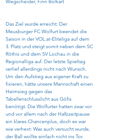
Wegscheider, Finn Bolkart
Das Ziel wurde erreicht: Der 
Meusburger FC Wolfurt beendet die 
Saison in der VOL.at-Eliteliga auf dem 
3. Platz und steigt somit neben dem SC 
Röthis und dem SV Lochau in die 
Regionalliga auf. Der letzte Spieltag 
verlief allerdings nicht nach Wunsch. 
Um den Aufstieg aus eigener Kraft zu 
fixieren, hätte unsere Mannschaft einen 
Heimsieg gegen das 
Tabellenschlusslicht aus Göfis 
benötigt. Die Wolfurter hatten zwar vor 
und vor allem nach der Halbzeitpause 
ein klares Chancenplus, doch es war 
wie verhext: Was auch versucht wurde, 
der Ball wollte einfach nicht ins Tor. 