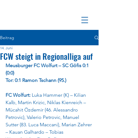
Beitrag
14. Juni
FCW steigt in Regionalliga auf
Meusburger FC Wolfurt – SC Göfis 0:1 
(0:0)
Tor: 0:1 Ramon Tschann (95.)
FC Wolfurt:
 Luka Hammer (K) – Kilian 
Kalb, Martin Krizic, Niklas Kienreich – 
Mücahit Özdemir (46. Alessandro 
Petrovic), Valerio Petrovic, Manuel 
Sutter (83. Luca Maccani), Marian Zehrer 
– Kauan Galhardo – Tobias 