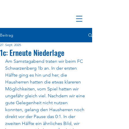
Beitrag
27. Sept. 2025
1c: Erneute Niederlage
Am Samstagabend traten wir beim FC 
Schwarzenberg 1b an. In der ersten 
Hälfte ging es hin und her, die 
Hausherren hatten die etwas klareren 
Möglichkeiten, vom Spiel hatten wir 
ungefähr gleich viel. Nachdem wir eine 
gute Gelegenheit nicht nutzen 
konnten, gelang den Hausherren noch 
direkt vor der Pause das 0:1. In der 
zweiten Hälfte ein ähnliches Bild, wir 